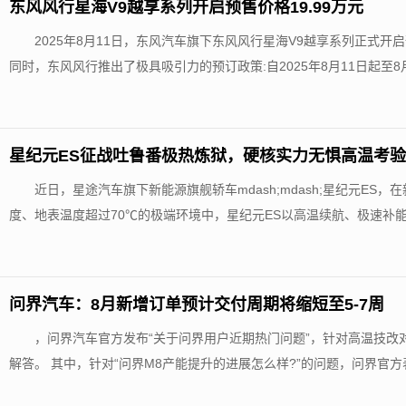
东风风行星海V9越享系列开启预售价格19.99万元
2025年8月11日，东风汽车旗下东风风行星海V9越享系列正式开启
同时，东风风行推出了极具吸引力的预订政策:自2025年8月11日起至8月31
星纪元ES征战吐鲁番极热炼狱，硬核实力无惧高温考验
近日，星途汽车旗下新能源旗舰轿车mdash;mdash;星纪元ES
度、地表温度超过70℃的极端环境中，星纪元ES以高温续航、极速补能
问界汽车：8月新增订单预计交付周期将缩短至5-7周
，问界汽车官方发布“关于问界用户近期热门问题”，针对高温技
解答。 其中，针对“问界M8产能提升的进展怎么样?”的问题，问界官方