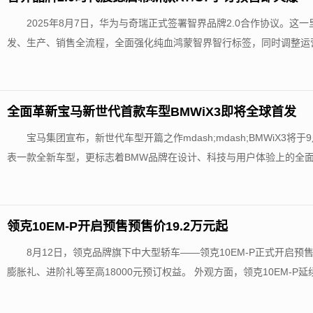
2025年8月7日，华为与奇瑞正式签署智界品牌2.0合作协议。
发、生产、销售全流程，全面强化纯血鸿蒙智界智行标签，同时调整运营
全面革新宝马新世代首款车型BMWiX3即将全球首发
宝马集团宣布，新世代车型开篇之作mdash;mdash;BMWiX3
表一款全新车型，更标志着BMW品牌在设计、科技与用户体验上的全面革
领克10EM-P开启预售预售价19.2万元起
8月12日，领克品牌旗下中大型轿车——领克10EM-P正式开启预售
膨胀礼、进阶礼等至高18000元预订权益。 外观方面，领克10EM-P延续了“Th