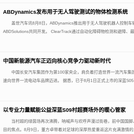
ABDynamics发布用于无人驾驶测试的物体检测系统
盖世汽车讯8月8日，ABDynamics推出用于无人驾驶机器人控制车
ABDSolutions共同开发。 ClearTrack通过自动化障碍物检测和避障、
中国新能源汽车正迈向核心竞争力驱动新时代
中国长安汽车集团作为第100家央企，肩负着打造世界一流汽车集
速向世界一流电动车品牌迈进。 据悉，已于8月1日正式上市的深蓝S05
以专业力量赋能公益深蓝S09村超赛场外的暖心管家
当村超的绿茵场再次沸腾，呐喊声与欢呼声漫过街巷，前中国国脚、深蓝
目的焦点。8月9日，董方卓带着对足球的深厚热爱重返这片充满激情的