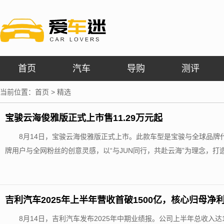
首页
汽车
导购
测评
当前位置：
首页
>
精选
宝骏云海俊雅版正式上市售11.29万元起
8月14日，宝骏云海俊雅版正式上市。此款车型是宝骏与全球品牌
牌用户与全网粉丝的创意灵感，以“与JUN同行，共赴云海”为理念，打造沉
吉利汽车2025年上半年营收首破1500亿，核心归母净利
8月14日，吉利汽车发布2025年中期业绩报。公司上半年总收入达1